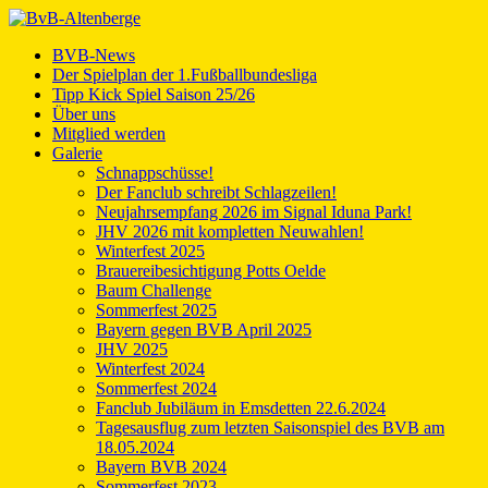
BVB-News
Der Spielplan der 1.Fußballbundesliga
Tipp Kick Spiel Saison 25/26
Über uns
Mitglied werden
Galerie
Schnappschüsse!
Der Fanclub schreibt Schlagzeilen!
Neujahrsempfang 2026 im Signal Iduna Park!
JHV 2026 mit kompletten Neuwahlen!
Winterfest 2025
Brauereibesichtigung Potts Oelde
Baum Challenge
Sommerfest 2025
Bayern gegen BVB April 2025
JHV 2025
Winterfest 2024
Sommerfest 2024
Fanclub Jubiläum in Emsdetten 22.6.2024
Tagesausflug zum letzten Saisonspiel des BVB am
18.05.2024
Bayern BVB 2024
Sommerfest 2023