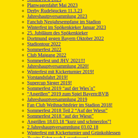
Planwagenfahrt Mai 2023
Derby Rudelgucken 11.3.23
Jahreshautpversammlung 2023
Fanclub Neujahrsempfang im Stadion
Winterfest im Spökenkieker Januar 2023
25. Jubiläum des Spökenkieker
Dortmund gegen Bayern Oktober 2022
Stadiontour 2022
Sommerfest 2022
Club Maigang 2022
Sommerfest und JHV 2021!!!
Jahreshauptversammlung 2020!
Winterfest mit Kickerturnier 2019!
Vorstandsfahrt 2019!
Supercup Sieger 2019!
Sommerfest 2019 “auf der Wies´n”
“Angrillen” 2019 zum Spiel Bayern:BVB
Jahreshauptversammlung 2019
Fan Club Weihnachtsfeier im Stadion 2018!
Sommerfest 2018 Teil 2 “Auf der Wiesn”
Sommerfest 2018 “auf der Wiesn”
Angrillen 18.03.18 “kurz und schmerzlos”!
2.Jahreshauptversammlung 03.02.18
Winterfest mit Kickerturnier und Grünkohlessen