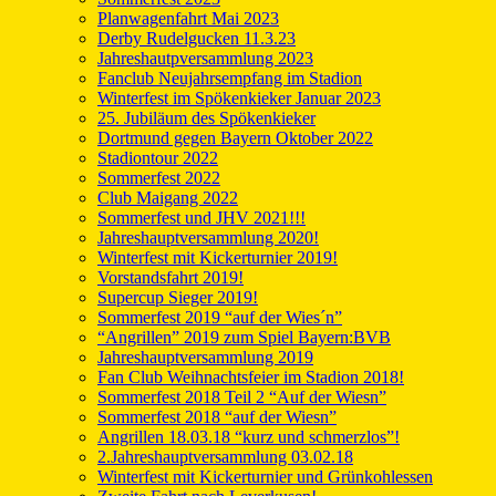
Planwagenfahrt Mai 2023
Derby Rudelgucken 11.3.23
Jahreshautpversammlung 2023
Fanclub Neujahrsempfang im Stadion
Winterfest im Spökenkieker Januar 2023
25. Jubiläum des Spökenkieker
Dortmund gegen Bayern Oktober 2022
Stadiontour 2022
Sommerfest 2022
Club Maigang 2022
Sommerfest und JHV 2021!!!
Jahreshauptversammlung 2020!
Winterfest mit Kickerturnier 2019!
Vorstandsfahrt 2019!
Supercup Sieger 2019!
Sommerfest 2019 “auf der Wies´n”
“Angrillen” 2019 zum Spiel Bayern:BVB
Jahreshauptversammlung 2019
Fan Club Weihnachtsfeier im Stadion 2018!
Sommerfest 2018 Teil 2 “Auf der Wiesn”
Sommerfest 2018 “auf der Wiesn”
Angrillen 18.03.18 “kurz und schmerzlos”!
2.Jahreshauptversammlung 03.02.18
Winterfest mit Kickerturnier und Grünkohlessen