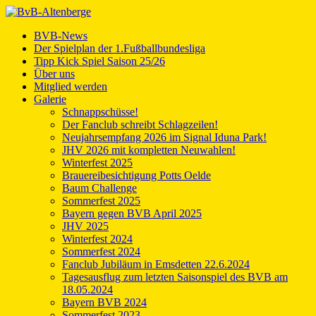
BVB-News
Der Spielplan der 1.Fußballbundesliga
Tipp Kick Spiel Saison 25/26
Über uns
Mitglied werden
Galerie
Schnappschüsse!
Der Fanclub schreibt Schlagzeilen!
Neujahrsempfang 2026 im Signal Iduna Park!
JHV 2026 mit kompletten Neuwahlen!
Winterfest 2025
Brauereibesichtigung Potts Oelde
Baum Challenge
Sommerfest 2025
Bayern gegen BVB April 2025
JHV 2025
Winterfest 2024
Sommerfest 2024
Fanclub Jubiläum in Emsdetten 22.6.2024
Tagesausflug zum letzten Saisonspiel des BVB am
18.05.2024
Bayern BVB 2024
Sommerfest 2023