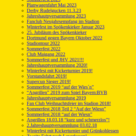
Planwagenfahrt Mai 2023
Derby Rudelgucken 11.3.23
Jahreshautpversammlung 2023
Fanclub Neujahrsempfang im Stadion
Winterfest im Spökenkieker Januar 2023
25. Jubiläum des Spökenkieker
Dortmund gegen Bayern Oktober 2022
Stadiontour 2022
Sommerfest 2022
Club Maigang 2022
Sommerfest und JHV 2021!!!
Jahreshauptversammlung 2020!
Winterfest mit Kickerturnier 2019!
Vorstandsfahrt 2019!
Supercup Sieger 2019!
Sommerfest 2019 “auf der Wies´n”
“Angrillen” 2019 zum Spiel Bayern:BVB
Jahreshauptversammlung 2019
Fan Club Weihnachtsfeier im Stadion 2018!
Sommerfest 2018 Teil 2 “Auf der Wiesn”
Sommerfest 2018 “auf der Wiesn”
Angrillen 18.03.18 “kurz und schmerzlos”!
2.Jahreshauptversammlung 03.02.18
Winterfest mit Kickerturnier und Grünkohlessen