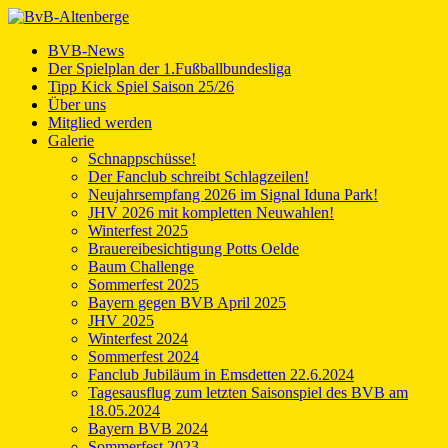
BVB-News
Der Spielplan der 1.Fußballbundesliga
Tipp Kick Spiel Saison 25/26
Über uns
Mitglied werden
Galerie
Schnappschüsse!
Der Fanclub schreibt Schlagzeilen!
Neujahrsempfang 2026 im Signal Iduna Park!
JHV 2026 mit kompletten Neuwahlen!
Winterfest 2025
Brauereibesichtigung Potts Oelde
Baum Challenge
Sommerfest 2025
Bayern gegen BVB April 2025
JHV 2025
Winterfest 2024
Sommerfest 2024
Fanclub Jubiläum in Emsdetten 22.6.2024
Tagesausflug zum letzten Saisonspiel des BVB am
18.05.2024
Bayern BVB 2024
Sommerfest 2023